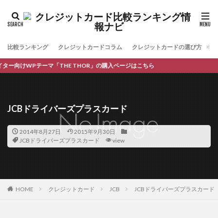
比較ランキング
クレジットカードコラム
クレジットカードの選び方
お
向けWPテーマ「THE THOR」の購入ページはこちら
JCBドライバーズプラスカード
2014年8月27日
2015年9月30日
JCBドライバーズプラスカード
view
HOME
クレジットカード
JCB
JCBドライバーズプラスカード