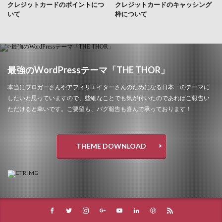
クレジットカードのポイントにつ
クレジットカードのキャッシング
いて
枠について
最強のWordPressテーマ「THE THOR」
本当にブロガーさんやアフィリエイターさんのためになる日本一のテーマに
したいと思っていますので、些細なことでも気が付いたのであればご報告い
ただけると幸いです。ご要望も、バグ報告も喜んで承っております！
THEME DOWNLOAD