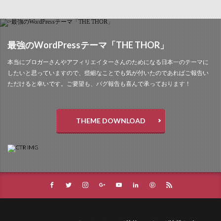
最強のWordPressテーマ「THE THOR」
本当にブロガーさんやアフィリエイターさんのためになる日本一のテーマに
したいと思っていますので、些細なことでも気が付いたのであればご報告い
ただけると幸いです。ご要望も、バグ報告も喜んで承っております！
THEME DOWNLOAD