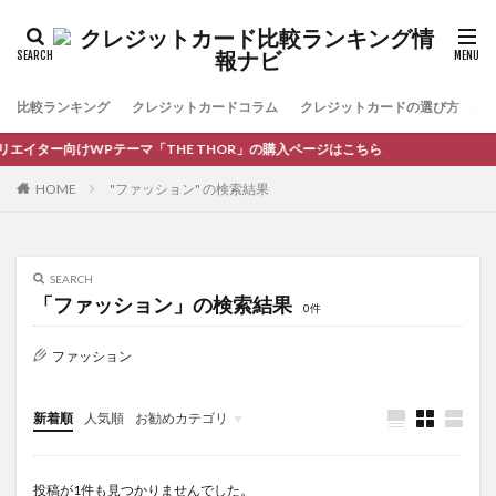
比較ランキング
クレジットカードコラム
クレジットカードの選び方
お
エイター向けWPテーマ「THE THOR」の購入ページはこちら
HOME
"ファッション" の検索結果
SEARCH
「ファッション」の検索結果
0件
ファッション
新着順
人気順
お勧めカテゴリ
コラム
投稿が1件も見つかりませんでした。