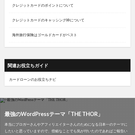
クレジットカードのポイントについて
クレジットカードのキャッシング枠について
海外旅行保険はゴールドカードがベスト
関連お役立ちガイド
カードローンのお役立ちナビ
最強のWordPressテーマ「THE THOR」
本当にブロガーさんやアフィリエイターさんのためになる日本一のテーマに
したいと思っていますので、些細なことでも気が付いたのであればご報告い