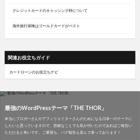
クレジットカードのキャッシング枠について
海外旅行保険はゴールドカードがベスト
関連お役立ちガイド
カードローンのお役立ちナビ
最強のWordPressテーマ「THE THOR」
本当にブロガーさんやアフィリエイターさんのためになる日本一のテーマに
したいと思っていますので、些細なことでも気が付いたのであればご報告い
ただけると幸いです。ご要望も、バグ報告も喜んで承っております！