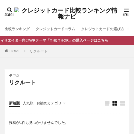
比較ランキング
クレジットカードコラム
クレジットカードの選び方
お
ィリエイター向けWPテーマ「THE THOR」の購入ページはこちら
HOME
リクルート
TAG
リクルート
新着順
人気順
お勧めカテゴリ
コラム
投稿が1件も見つかりませんでした。