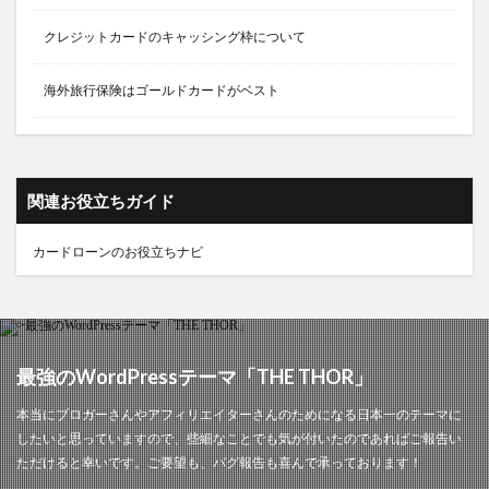
クレジットカードのキャッシング枠について
海外旅行保険はゴールドカードがベスト
関連お役立ちガイド
カードローンのお役立ちナビ
最強のWordPressテーマ「THE THOR」
本当にブロガーさんやアフィリエイターさんのためになる日本一のテーマに
したいと思っていますので、些細なことでも気が付いたのであればご報告い
ただけると幸いです。ご要望も、バグ報告も喜んで承っております！