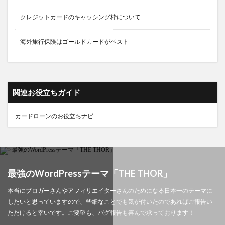
クレジットカードのキャッシング枠について
海外旅行保険はゴールドカードがベスト
関連お役立ちガイド
カードローンのお役立ちナビ
最強のWordPressテーマ「THE THOR」
本当にブロガーさんやアフィリエイターさんのためになる日本一のテーマに
したいと思っていますので、些細なことでも気が付いたのであればご報告い
ただけると幸いです。ご要望も、バグ報告も喜んで承っております！