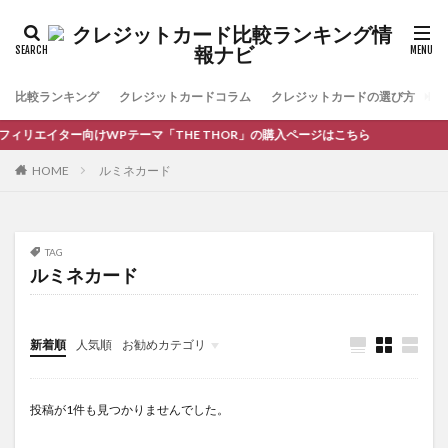
比較ランキング
クレジットカードコラム
クレジットカードの選び方
お
ィリエイター向けWPテーマ「THE THOR」の購入ページはこちら
HOME
ルミネカード
TAG
ルミネカード
新着順
人気順
お勧めカテゴリ
コラム
投稿が1件も見つかりませんでした。