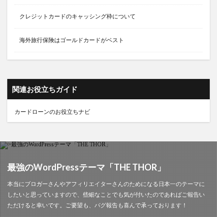
クレジットカードのキャッシング枠について
海外旅行保険はゴールドカードがベスト
関連お役立ちガイド
カードローンのお役立ちナビ
最強のWordPressテーマ「THE THOR」
本当にブロガーさんやアフィリエイターさんのためになる日本一のテーマに
したいと思っていますので、些細なことでも気が付いたのであればご報告い
ただけると幸いです。ご要望も、バグ報告も喜んで承っております！