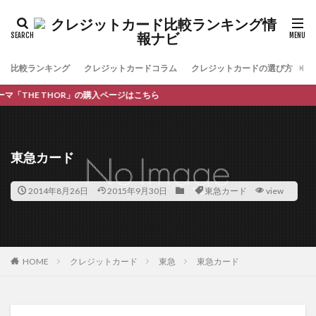
比較ランキング
クレジットカードコラム
クレジットカードの選び方
お
THE THOR」の購入ページはこちら
東急カード
2014年8月26日
2015年9月30日
東急カード
view
HOME
クレジットカード
東急
東急カード