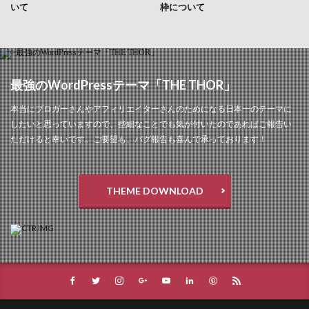
いて
枠について
最強のWordPressテーマ「THE THOR」
本当にブロガーさんやアフィリエイターさんのためになる日本一のテーマに
したいと思っていますので、些細なことでも気が付いたのであればご報告い
ただけると幸いです。ご要望も、バグ報告も喜んで承っております！
THEME DOWNLOAD