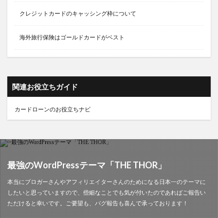
クレジットカードのキャッシング枠について
海外旅行保険はゴールドカードがベスト
関連お役立ちガイド
カードローンのお役立ちナビ
最強のWordPressテーマ「THE THOR」
本当にブロガーさんやアフィリエイターさんのためになる日本一のテーマに
したいと思っていますので、些細なことでも気が付いたのであればご報告い
ただけると幸いです。ご要望も、バグ報告も喜んで承っております！