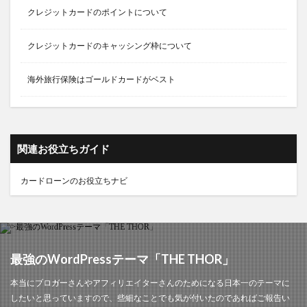
クレジットカードのポイントについて
クレジットカードのキャッシング枠について
海外旅行保険はゴールドカードがベスト
関連お役立ちガイド
カードローンのお役立ちナビ
最強のWordPressテーマ「THE THOR」
本当にブロガーさんやアフィリエイターさんのためになる日本一のテーマに
したいと思っていますので、些細なことでも気が付いたのであればご報告い