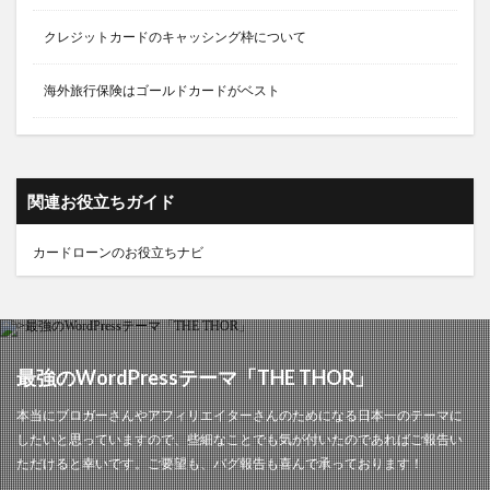
クレジットカードのキャッシング枠について
海外旅行保険はゴールドカードがベスト
関連お役立ちガイド
カードローンのお役立ちナビ
最強のWordPressテーマ「THE THOR」
本当にブロガーさんやアフィリエイターさんのためになる日本一のテーマに
したいと思っていますので、些細なことでも気が付いたのであればご報告い
ただけると幸いです。ご要望も、バグ報告も喜んで承っております！