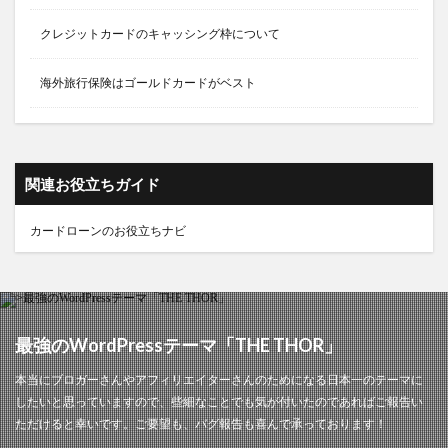
クレジットカードのキャッシング枠について
海外旅行保険はゴールドカードがベスト
関連お役立ちガイド
カードローンのお役立ちナビ
最強のWordPressテーマ「THE THOR」
本当にブロガーさんやアフィリエイターさんのためになる日本一のテーマに
したいと思っていますので、些細なことでも気が付いたのであればご報告い
ただけると幸いです。ご要望も、バグ報告も喜んで承っております！