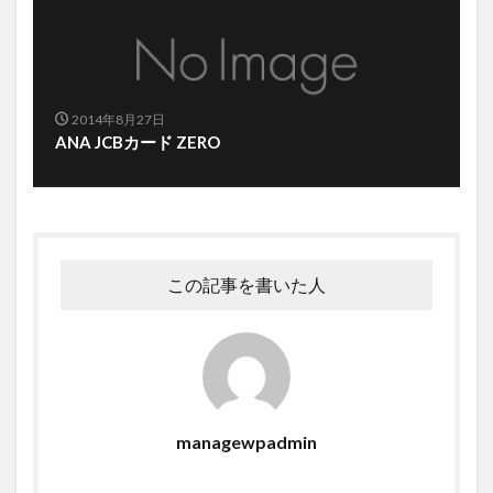
2014年8月27日
ANA JCBカード ZERO
この記事を書いた人
managewpadmin