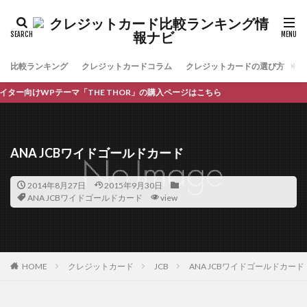
比較ランキング
クレジットカードコラム
クレジットカードの選び方
お
ー向けWPテーマ「THE THOR」の購入ページはこちら
ANA JCBワイドゴールドカード
2014年8月27日
2015年9月30日
ANA JCBワイドゴールドカード
view
HOME
クレジットカード
JCB
ANA JCBワイドゴールドカード