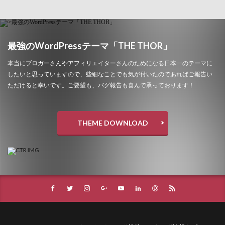
最強のWordPressテーマ「THE THOR」
本当にブロガーさんやアフィリエイターさんのためになる日本一のテーマに
したいと思っていますので、些細なことでも気が付いたのであればご報告い
ただけると幸いです。ご要望も、バグ報告も喜んで承っております！
THEME DOWNLOAD