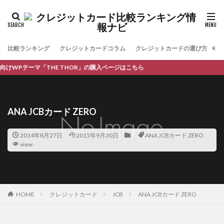
比較ランキング
クレジットカードコラム
クレジットカードの選び方
お
WPテーマ「THE THOR」の購入ページはこちら
ANA JCBカード ZERO
2014年8月27日
2015年9月30日
ANA JCBカード ZERO
view
HOME
クレジットカード
JCB
ANA JCBカード ZERO