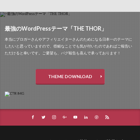
最強のWordPressテーマ「THE THOR」
本当にブロガーさんやアフィリエイターさんのためになる日本一のテーマに
したいと思っていますので、些細なことでも気が付いたのであればご報告い
ただけると幸いです。ご要望も、バグ報告も喜んで承っております！
THEME DOWNLOAD