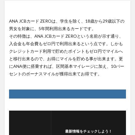
ANA JCBカード ZEROは、学生を除く、18歳から29歳以下の
男女を対象に、5年間利用出来るカードです。
その特徴は、ANA JCBカード ZEROという名前が示す通り、
入会金も年会費もゼロ円で利用出来るという点です。しかも
クレジットカード利用で貯めたポイントもゼロ円でマイルへ
と移行出来るので、お得にマイルを貯める事が出来ます。更
にANA便に搭乗すれば、区間基本マイレージに加え、10パー
セントのボーナスマイルが獲得出来てお得です。
最新情報をチェックしよう！