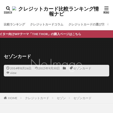
比較ランキング
クレジットカードコラム
クレジットカードの選び方
お
ー向けWPテーマ「THE THOR」の購入ページはこちら
セゾンカード
2014年8月26日
2015年9月30日
セゾンカード
view
HOME
クレジットカード
セゾン
セゾンカード