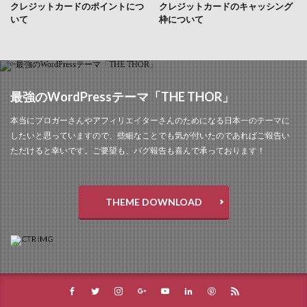
クレジットカードのポイントにつ
クレジットカードのキャッシング
いて
枠について
最強のWordPressテーマ「THE THOR」
本当にブロガーさんやアフィリエイターさんのためになる日本一のテーマに
したいと思っていますので、些細なことでも気が付いたのであればご報告い
ただけると幸いです。ご要望も、バグ報告も喜んで承っております！
THEME DOWNLOAD