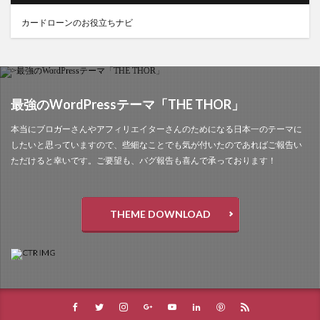
カードローンのお役立ちナビ
最強のWordPressテーマ「THE THOR」
本当にブロガーさんやアフィリエイターさんのためになる日本一のテーマに
したいと思っていますので、些細なことでも気が付いたのであればご報告い
ただけると幸いです。ご要望も、バグ報告も喜んで承っております！
THEME DOWNLOAD