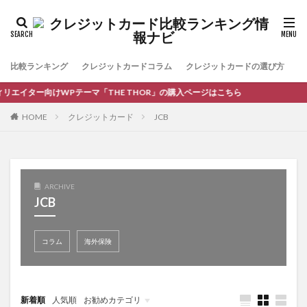
比較ランキング
クレジットカードコラム
クレジットカードの選び方
お
リエイター向けWPテーマ「THE THOR」の購入ページはこちら
HOME
クレジットカード
JCB
ARCHIVE
JCB
コラム
海外保険
新着順
人気順
お勧めカテゴリ