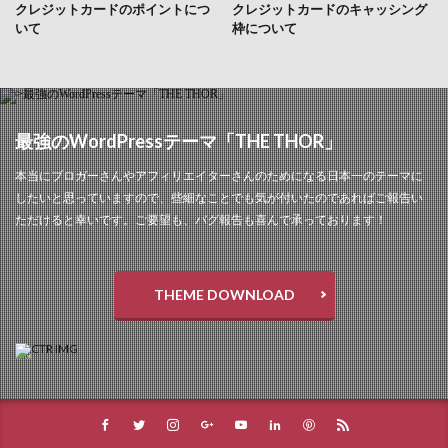
クレジットカードのポイントにつ
クレジットカードのキャッシング
いて
枠について
最強のWordPressテーマ「THE THOR」
本当にブロガーさんやアフィリエイターさんのためになる日本一のテーマに
したいと思っていますので、些細なことでも気が付いたのであればご報告い
ただけると幸いです。ご要望も、バグ報告も喜んで承っております！
THEME DOWNLOAD