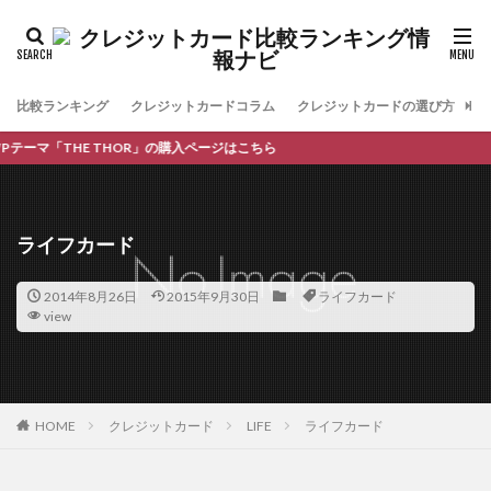
比較ランキング
クレジットカードコラム
クレジットカードの選び方
お
マ「THE THOR」の購入ページはこちら
ライフカード
2014年8月26日
2015年9月30日
ライフカード
view
HOME
クレジットカード
LIFE
ライフカード