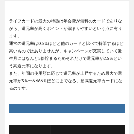
ライフカードの最大の特徴は年会費が無料のカードでありな
がら、還元率が高くポイントが溜まりやすいという点に有り
ます。
通常の還元率は0.5％ほどと他のカードと比べて特筆するほど
高いものではありませんが、キャンペーンが充実していて誕
生月にはなんと5倍貯まるためそれだけで還元率が2.5％とい
う高還元率になります。
また、年間の使用額に応じて還元率が上昇するため最大で還
元率が5％〜6.666％ほどにまでなる、超高還元率カードにな
るのです。