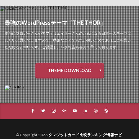
最強のWordPressテーマ「THE THOR」
本当にブロガーさんやアフィリエイターさんのためになる日本一のテーマに
したいと思っていますので、些細なことでも気が付いたのであればご報告い
ただけると幸いです。ご要望も、バグ報告も喜んで承っております！
THEME DOWNLOAD
© Copyright 2026
クレジットカード比較ランキング情報ナビ
.